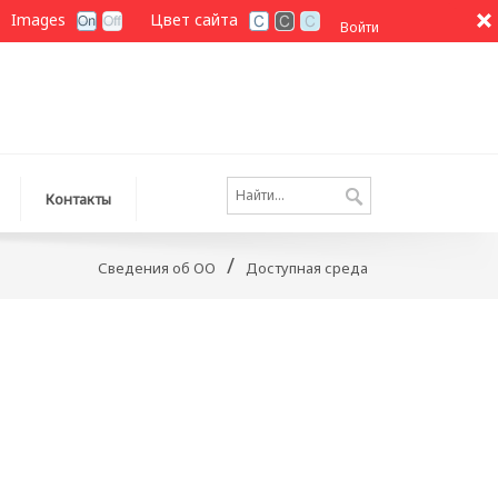
Images
Цвет сайта
Войти
Контакты
/
Сведения об ОО
Доступная среда