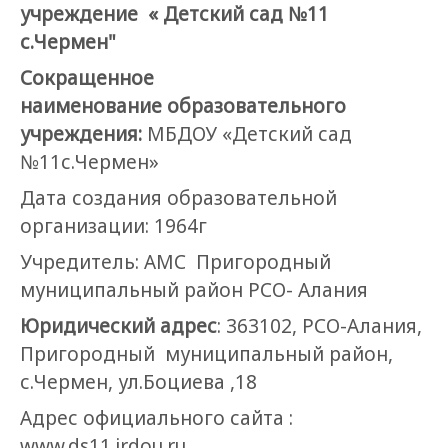
учреждение « Детский сад №11
с.Чермен"
Сокращенное
наименование образовательного
учреждения:
МБДОУ «Детский сад
№11с.Чермен»
Дата создания образовательной
организации: 1964г
Учредитель: АМС Пригородный
муниципальный район РСО- Алания
Юридический адрес
: 363102, РСО-Алания,
Пригородный муниципальный район,
с.Чермен, ул.Боциева ,18
Адрес официального сайта :
www.ds11.irdou.ru